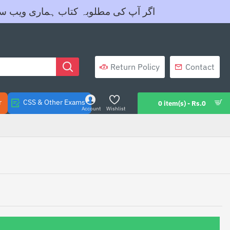
اگر آپ کی مطلوبہ کتاب ہماری ویب سائیٹ پرنہیں موج
Return Policy
Contact
r
CSS & Other Exams
0 item(s) - Rs.0
Account
Wishlist