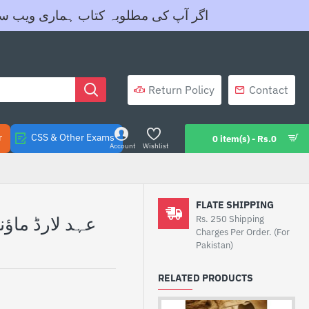
اگر آپ کی مطلوبہ کتاب ہماری ویب سائیٹ پرنہیں موج
Return Policy
Contact
r
CSS & Other Exams
0 item(s) - Rs.0
Account
Wishlist
FLATE SHIPPING
Rs. 250 Shipping
Charges Per Order. (For
Pakistan)
RELATED PRODUCTS