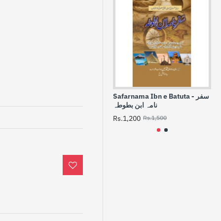
Safarnama Ibn e Batuta - سفر
نامہ ابن بطوطہ
Rs
Rs.1,200
Rs.1,500