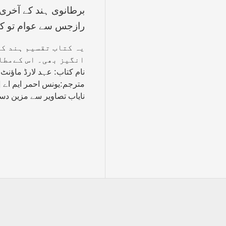
برطانوی ہند کے آخری 
رازجس سے عوام تو کی
یہ کتاب تقسیم ہند کی
انگیز بھی۔ اس کےمطال
نام کتاب: عہد لارڈ ماؤنٹ
مترجم:یونس احمر ایم اے |
نایاب تصاویر سے مزین د-