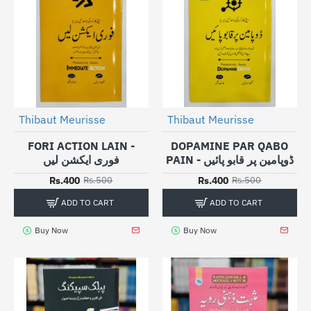
Thibaut Meurisse
Thibaut Meurisse
-20%
-20%
FORI ACTION LAIN -
DOPAMINE PAR QABO
PAIN - ڈوپامین پر قابو پائیں
فوری ایکشن لیں
Rs.400
Rs.400
Rs.500
Rs.500
ADD TO CART
ADD TO CART
Buy Now
Buy Now