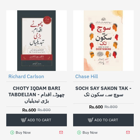
Richard Carlson
Chase Hill
-25%
-25%
CHOTY IQDAM BARI
SOCH SAY SAKON TAK -
سوچ سے سکون تک
TABDELIAN - چھوٹے اقدام
بڑی تبدیلیاں
Rs.600
Rs.800
Rs.600
Rs.800
ADD TO CART
ADD TO CART
Buy Now
Buy Now