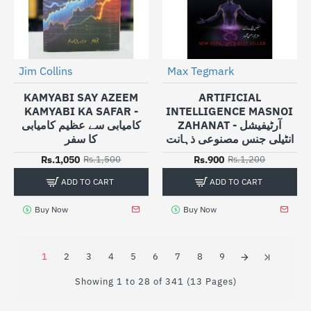
Jim Collins
Max Tegmark
-30%
-25%
KAMYABI SAY AZEEM
ARTIFICIAL
KAMYABI KA SAFAR -
INTELLIGENCE MASNOI
ZAHANAT - آرٹیفیشل
کامیابی سے عظیم کامیابی
انٹیلی جنس مصنوعی ذہانت
کا سفر
Rs.1,050
Rs.900
Rs.1,500
Rs.1,200
ADD TO CART
ADD TO CART
Buy Now
Buy Now
1
2
3
4
5
6
7
8
9
Showing 1 to 28 of 341 (13 Pages)