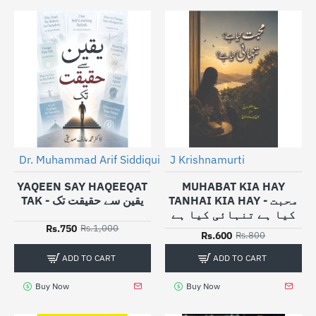
Dr. Muhammad Arif Siddiqui
J Krishnamurti
-25%
-25%
YAQEEN SAY HAQEEQAT
MUHABAT KIA HAY
TANHAI KIA HAY - محبت
TAK - یقین سے حقیقت تک
کیا ہے تنہائی کیا ہے
Rs.750
Rs.1,000
Rs.600
Rs.800
ADD TO CART
ADD TO CART
Buy Now
Buy Now