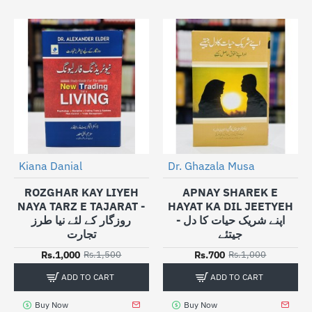
Kiana Danial
Dr. Ghazala Musa
NEW
NEW
-33%
-30%
ROZGHAR KAY LIYEH
APNAY SHAREK E
NAYA TARZ E TAJARAT -
HAYAT KA DIL JEETYEH
- اپنے شریک حیات کا دل
روزگار کے لئے نیا طرز
جیتئے
تجارت
Rs.1,000
Rs.700
Rs.1,500
Rs.1,000
ADD TO CART
ADD TO CART
Buy Now
Buy Now