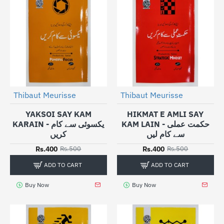
Thibaut Meurisse
Thibaut Meurisse
-20%
-20%
YAKSOI SAY KAM
HIKMAT E AMLI SAY
KAM LAIN - حکمت عملی
KARAIN - یکسوئی سے کام
سے کام لیں
کریں
Rs.400
Rs.400
Rs.500
Rs.500
ADD TO CART
ADD TO CART
Buy Now
Buy Now