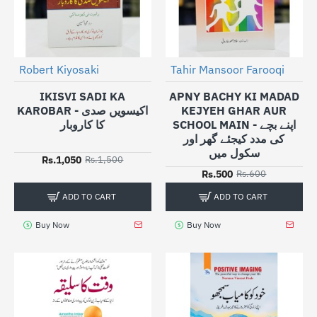
Robert Kiyosaki
Tahir Mansoor Farooqi
-30%
-17%
IKISVI SADI KA
APNY BACHY KI MADAD
KAROBAR - اکیسویں صدی
KEJYEH GHAR AUR
SCHOOL MAIN - اپنے بچے
کا کاروبار
کی مدد کیجئے گھر اور
سکول میں
Rs.1,050
Rs.1,500
Rs.500
Rs.600
ADD TO CART
ADD TO CART
Buy Now
Buy Now