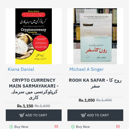
Kiana Danial
Michael A Singer
-25%
NEW
-28%
CRYPTO CURRENCY
ROOH KA SAFAR - روح کا
MAIN SARMAYAKARI -
سفر
کرپٹوکرنسی میں سرمایہ
کاری
Rs.1,050
Rs.1,400
Rs.1,150
Rs.1,600
ADD TO CART
ADD TO CART
Buy Now
Buy Now