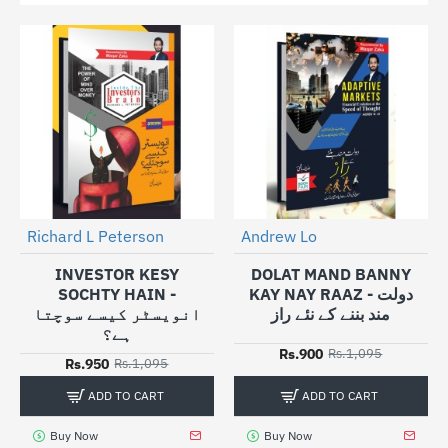
Richard L Peterson
Andrew Lo
NEW
NEW
-13%
-18%
INVESTOR KESY
DOLAT MAND BANNY
SOCHTY HAIN -
KAY NAY RAAZ - دولت
مند بننے کے نئے راز
انویسٹر کیسے سوچتا
ہے؟
Rs.900
Rs.1,095
Rs.950
Rs.1,095
ADD TO CART
ADD TO CART
Buy Now
Buy Now