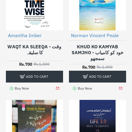
Amantha Imber
Norman Vincent Peale
-30%
-30%
WAQT KA SLEEQA - وقت
KHUD KO KAMYAB
SAMJHO - خود کو کامیاب
کا سلیقہ
سمجھو
Rs.700
Rs.1,000
Rs.700
Rs.1,000
ADD TO CART
ADD TO CART
Buy Now
Buy Now