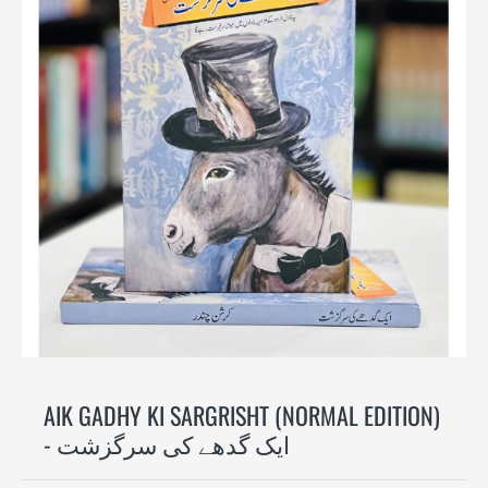
-29%
AIK GADHY KI SARGRISHT (NORMAL EDITION)
- ایک گدھے کی سرگزشت