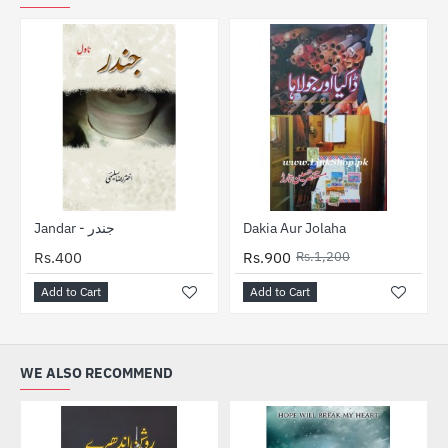
-25%
Jandar - جندر
Dakia Aur Jolaha
Rs.400
Rs.900
Rs.1,200
Add to Cart
Add to Cart
WE ALSO RECOMMEND