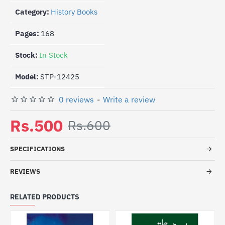
Category:
History Books
Pages:
168
Stock:
In Stock
Model:
STP-12425
0 reviews
-
Write a review
Rs.500
Rs.600
SPECIFICATIONS
REVIEWS
RELATED PRODUCTS