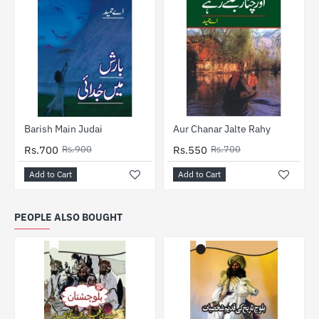
-22%
-21%
Barish Main Judai
Aur Chanar Jalte Rahy
Rs.700
Rs.900
Rs.550
Rs.700
Add to Cart
Add to Cart
PEOPLE ALSO BOUGHT