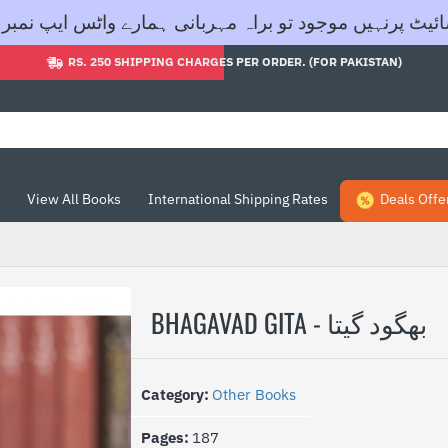
ود تو براہ مہربانی ہمارے واٹس ایپ نمبر 03455605604 پر رابطہ کریں- شکریہ
RS. 250 SHIPPING CHARGES PER ORDER. (FOR PAKISTAN)
View All Books
International Shipping Rates
Deals Offe
BHAGAVAD GITA - بھگود گیتا
Category:
Other Books
Pages:
187