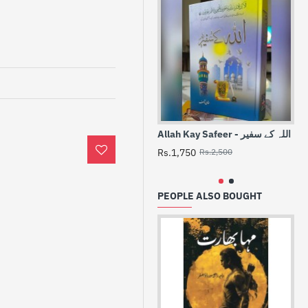
Allah Kay Safeer - اللہ کے سفیر
Se
-
Rs.1,750
Rs.2,500
Rs
PEOPLE ALSO BOUGHT