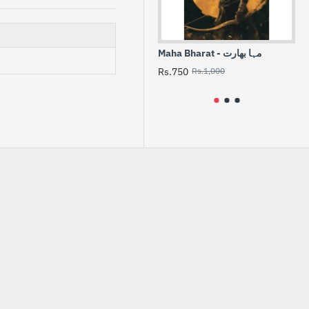
Maha Bharat - مہا بھارت
Rs.750
Rs.1,000
Rs