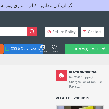
اگر آپ کی مطلوبہ کتاب ہماری ویب سائیٹ پرنہیں موج
Return Policy
Contact
r
CSS & Other Exams
0 item(s) - Rs.0
Account
Wishlist
FLATE SHIPPING
Rs. 250 Shipping
Charges Per Order. (For
Pakistan)
RELATED PRODUCTS