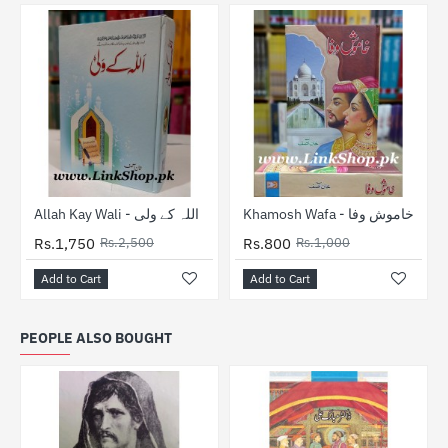
-30%
-20%
Khamosh Wafa - خاموش وفا
Allah Kay Wali - اللہ کے ولی
Rs.1,750
Rs.2,500
Rs.800
Rs.1,000
Add to Cart
Add to Cart
PEOPLE ALSO BOUGHT