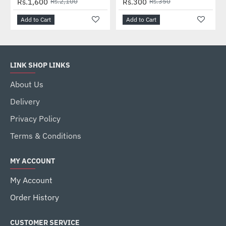
Rs.1,600
Rs.2,100
Rs.300
Rs.350
Add to Cart
Add to Cart
LINK SHOP LINKS
About Us
Delivery
Privacy Policy
Terms & Conditions
MY ACCOUNT
My Account
Order History
CUSTOMER SERVICE