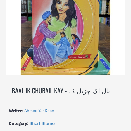
-30%
BAAL IK CHURAIL KAY - بال اک چڑیل کے
Writer:
Ahmed Yar Khan
Category:
Short Stories