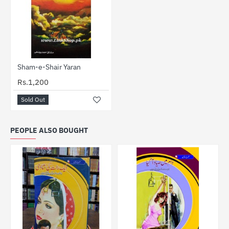
SOLD OUT
Sham-e-Shair Yaran
Rs.1,200
Sold Out
PEOPLE ALSO BOUGHT