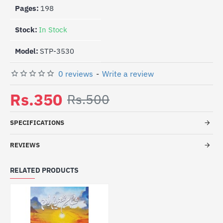
Pages:
198
Stock:
In Stock
Model:
STP-3530
0 reviews
-
Write a review
Rs.350
Rs.500
SPECIFICATIONS
REVIEWS
RELATED PRODUCTS