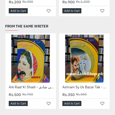
Rs.200
Rs.300
Rs.900
Rs.1,200
Add to Cart
Add to Cart
FROM THE SAME WRITER
-29%
-30%
Ashram Sy Us Bazar Tak - آشرم سے اس بازار تک
Aik Raat Ki Shadi - ایک رات کی شادی
Rs.500
Rs.700
Rs.350
Rs.500
Add to Cart
Add to Cart