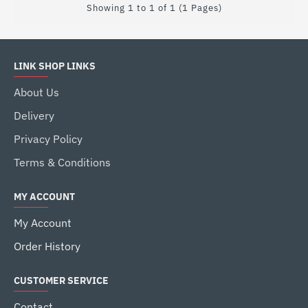
Showing 1 to 1 of 1 (1 Pages)
LINK SHOP LINKS
About Us
Delivery
Privacy Policy
Terms & Conditions
MY ACCOUNT
My Account
Order History
CUSTOMER SERVICE
Contact