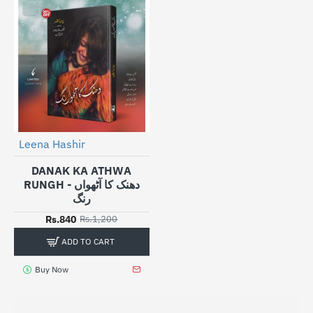
Leena Hashir
-30%
DANAK KA ATHWA
RUNGH - دھنک کا آٹھواں
رنگ
Rs.840
Rs.1,200
ADD TO CART
Buy Now